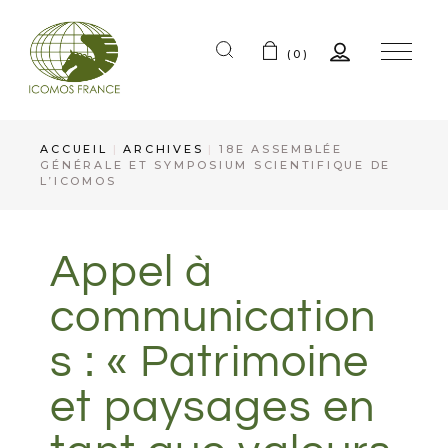
(0)
ACCUEIL
ARCHIVES
18E ASSEMBLÉE
GÉNÉRALE ET SYMPOSIUM SCIENTIFIQUE DE
L’ICOMOS
Appel à
communication
s : « Patrimoine
et paysages en