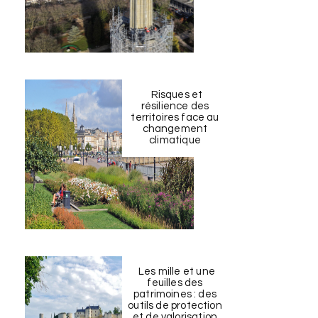
Risques et
résilience des
territoires face au
changement
climatique
Les mille et une
feuilles des
patrimoines : des
outils de protection
et de valorisation