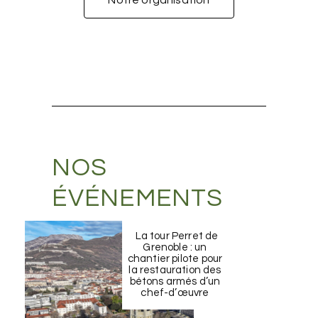
Notre organisation
NOS
ÉVÉNEMENTS
La tour Perret de
Grenoble : un
chantier pilote pour
la restauration des
bétons armés d’un
chef-d’œuvre