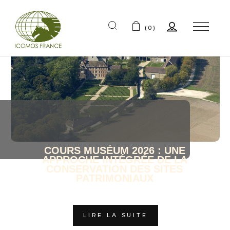
(0)
COURS MUSÉUM 2026 : UNE
APPROCHE INTÉGRÉE DE LA
CONSERVATION DES SITES
PATRIMONIAUX
Cours Muséum...
LIRE LA SUITE