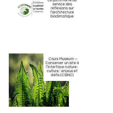
Le patrimoine au
service des
réflexions sur
l’architecture
bioclimatique
Cours Muséum –
Conserver un site à
l’interface nature-
culture : enjeux et
défis (CSINC)