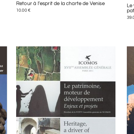
Retour à l’esprit de la charte de Venise
Le 
pat
10.00
€
39.