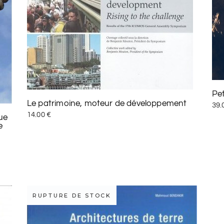
Pet
Le patrimoine, moteur de développement
39.
14.00
€
que
e
RUPTURE DE STOCK