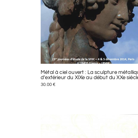
Métal à ciel ouvert : La sculpture métalli
d’extérieur du XIXe au début du XXe siècl
30.00
€