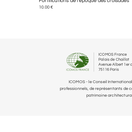
Fortifications de l’époque des croisades
10.00
€
ICOMOS France
Palais de Chaillot
Avenue Albert 1er
75116 Paris
ICOMOS - le Conseil Internationa
professionnels, de représentants de col
patrimoine architectura