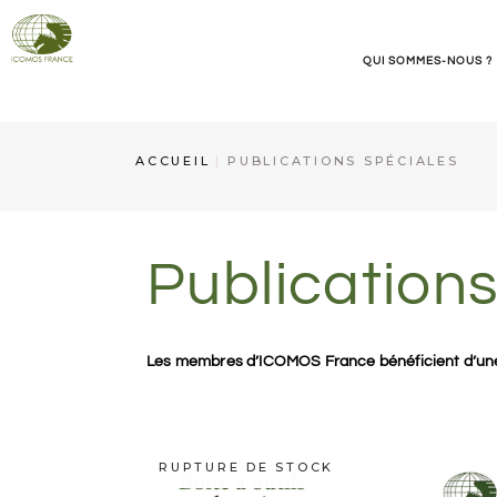
QUI SOMMES-NOUS ?
ICOMOS France
ACCUEIL
PUBLICATIONS SPÉCIALES
Organisation
Contact et informations
Publications
Les membres d’ICOMOS France bénéficient d’une r
RUPTURE DE STOCK