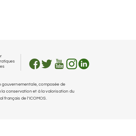
r
ratiques
les
 non gouvernementale, composée de
 la conservation et à la valorisation du
al français de l’ICOMOS.