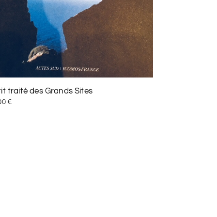
it traité des Grands Sites
00
€