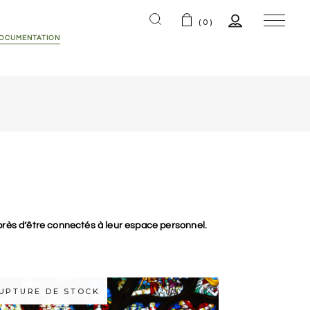
(0)
DOCUMENTATION
s
tions
rès d’être connectés à leur espace personnel.
UPTURE DE STOCK