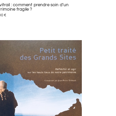
vitrail : comment prendre soin d’un
rimoine fragile ?
00
€