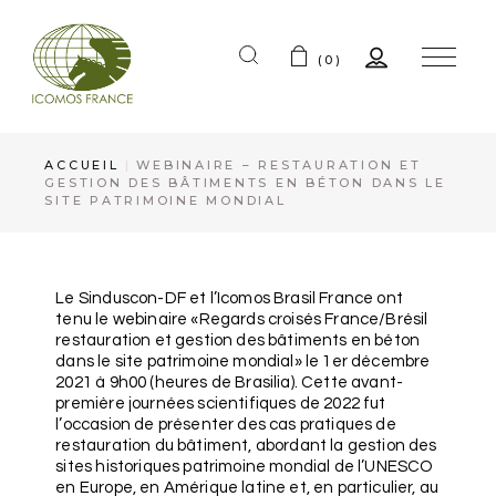
(0)
ACCUEIL
WEBINAIRE – RESTAURATION ET
GESTION DES BÂTIMENTS EN BÉTON DANS LE
SITE PATRIMOINE MONDIAL
Le Sinduscon-DF et l’Icomos Brasil France ont
tenu le webinaire «Regards croisés France/Brésil
restauration et gestion des bâtiments en béton
dans le site patrimoine mondial» le 1er décembre
2021 à 9h00 (heures de Brasilia). Cette avant-
première journées scientifiques de 2022 fut
l’occasion de présenter des cas pratiques de
restauration du bâtiment, abordant la gestion des
sites historiques patrimoine mondial de l’UNESCO
en Europe, en Amérique latine et, en particulier, au