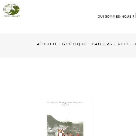
QUI SOMMES-NOUS ?
ICOMOS France
ACCUEIL
BOUTIQUE
CAHIERS
ACCUEI
Organisation
Contact et informations