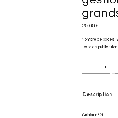
grands
20.00
€
Nombre de pages : 
Date de publication 
Description
Cahier n°21