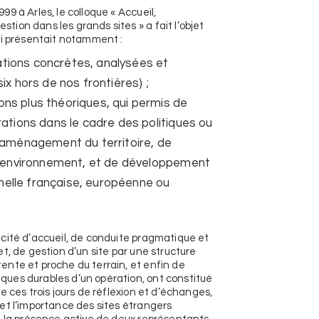
9 à Arles, le colloque « Accueil,
ion dans les grands sites » a fait l’objet
ui présentait notamment :
ations concrètes, analysées et
ix hors de nos frontières) ;
ons plus théoriques, qui permis de
ations dans le cadre des politiques ou
’aménagement du territoire, de
l’environnement, et de développement
échelle française, européenne ou
cité d’accueil, de conduite pragmatique et
t, de gestion d’un site par une structure
nte et proche du terrain, et enfin de
ues durables d’un opération, ont constitué
e ces trois jours de réflexion et d’échanges,
et l’importance des sites étrangers