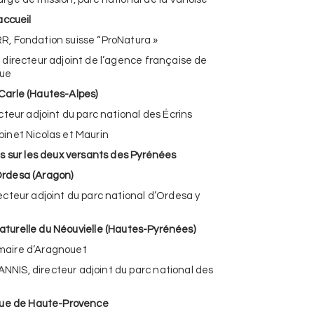
accueil
, Fondation suisse “ProNatura »
directeur adjoint de l’agence française de
que
arle (Hautes-Alpes)
cteur adjoint du parc national des Écrins
inet Nicolas et Maurin
s sur les deux versants des Pyrénées
esa (Aragon)
cteur adjoint du parc national d’Ordesa y
lle du Néouvielle (Hautes-Pyrénées)
aire d’Aragnouet
IS, directeur adjoint du parc national des
que de Haute-Provence