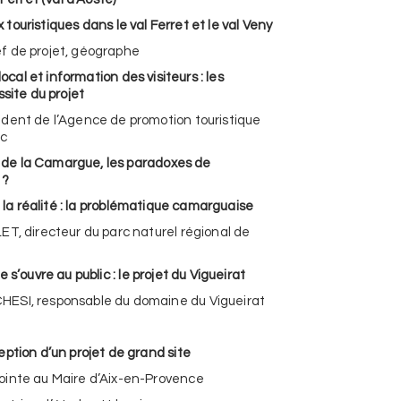
ristiques dans le val Ferret et le val Veny
f de projet, géographe
et information des visiteurs : les
ssite du projet
dent de l’Agence de promotion touristique
nc
s) de la Camargue, les paradoxes de
 ?
éalité : la problématique camarguaise
ET, directeur du parc naturel régional de
re au public : le projet du Vigueirat
ESI, responsable du domaine du Vigueirat
eption d’un projet de grand site
ointe au Maire d’Aix-en-Provence