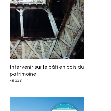
Intervenir sur le bâti en bois du
patrimoine
45.00
€