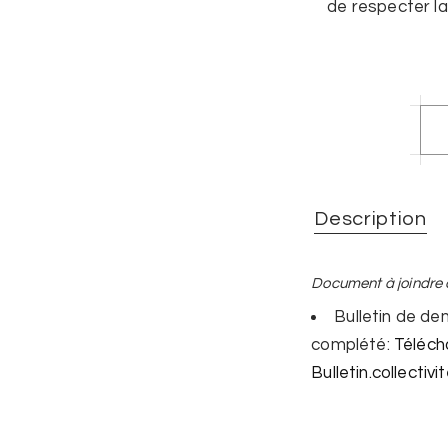
de respecter l
Description
Document à joindre 
Bulletin de d
complété:
Télécha
Bulletin.collectivi