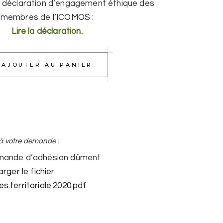
a déclaration d’engagement éthique des
membres de l’ICOMOS :
Lire la déclaration.
AJOUTER AU PANIER
à votre demande :
emande d’adhésion dûment
rger le fichier
tes.territoriale.2020.pdf