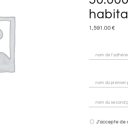
habita
1,591.00
€
J’accepte de 