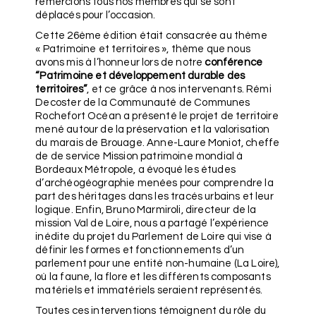
remercions tous nos membres qui se sont
déplacés pour l’occasion.
Cette 26ème édition était consacrée au thème
« Patrimoine et territoires », thème que nous
avons mis à l’honneur lors de notre
conférence
“Patrimoine et développement durable des
territoires”
, et ce grâce à nos intervenants. Rémi
Decoster de la Communauté de Communes
Rochefort Océan a présenté le projet de territoire
mené autour de la préservation et la valorisation
du marais de Brouage. Anne-Laure Moniot, cheffe
de de service Mission patrimoine mondial à
Bordeaux Métropole, a évoqué les études
d’archéogéographie menées pour comprendre la
part des héritages dans les tracés urbains et leur
logique. Enfin, Bruno Marmiroli, directeur de la
mission Val de Loire, nous a partagé l’expérience
inédite du projet du Parlement de Loire qui vise à
définir les formes et fonctionnements d’un
parlement pour une entité non-humaine (La Loire),
où la faune, la flore et les différents composants
matériels et immatériels seraient représentés.
Toutes ces interventions témoignent du rôle du