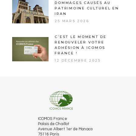
DOMMAGES CAUSÉS AU
PATRIMOINE CULTUREL EN
IRAN
25 MARS 2026
C’EST LE MOMENT DE
RENOUVELER VOTRE
ADHÉSION À ICOMOS
FRANCE !
12 DÉCEMBRE 2025
ICOMOS France
Palais de Chaillot
Avenue Albert 1er de Monaco
75116 Paris