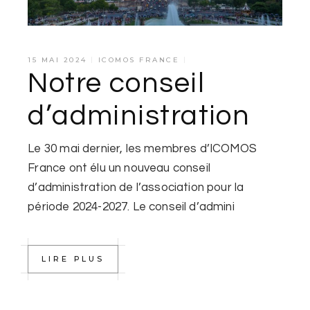
15 MAI 2024
ICOMOS FRANCE
Notre conseil
d’administration
Le 30 mai dernier, les membres d’ICOMOS
France ont élu un nouveau conseil
d’administration de l’association pour la
période 2024-2027. Le conseil d’admini
LIRE PLUS