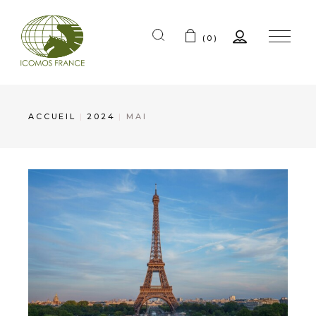
(0)
ACCUEIL
2024
MAI