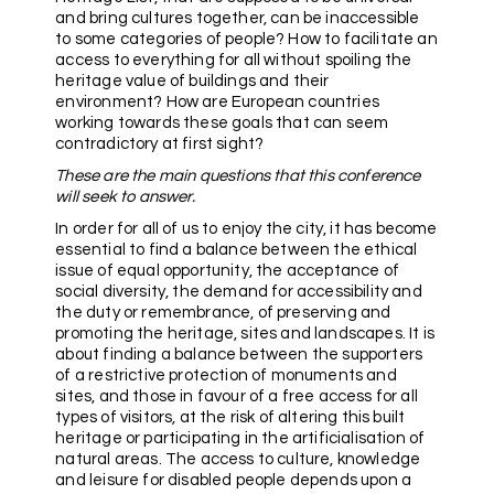
and bring cultures together, can be inaccessible
to some categories of people? How to facilitate an
access to everything for all without spoiling the
heritage value of buildings and their
environment? How are European countries
working towards these goals that can seem
contradictory at first sight?
These are the main questions that this conference
will seek to answer.
In order for all of us to enjoy the city, it has become
essential to find a balance between the ethical
issue of equal opportunity, the acceptance of
social diversity, the demand for accessibility and
the duty or remembrance, of preserving and
promoting the heritage, sites and landscapes. It is
about finding a balance between the supporters
of a restrictive protection of monuments and
sites, and those in favour of a free access for all
types of visitors, at the risk of altering this built
heritage or participating in the artificialisation of
natural areas. The access to culture, knowledge
and leisure for disabled people depends upon a