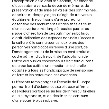
l’acceptation de la diversité sociale, la demande
d’accessibilité versus le devoir de mémoire, de
préservation et de mise en valeur des patrimoines,
des sites et des paysages. Il s’agit de trouver un
équilibre entre partisans d’une protection
défensive des monuments et des sites et ceux
d’une ouverture très large à tous les publics au
risque d’altération de ces patrimoines bâtis ou
d’artificialisation des espaces naturels. L’accès à
la culture, à la connaissance, aux loisirs des
personnes handicapées relève d’une part, de
l’aménagement et de la mise en conformité du
cadre bâti, et d’autre part, de l’adaptation de
l’offre aux publics concernés. Il s’agit tout autant
de créer les outils d’une médiation culturelle
adaptée à tous les handicaps que de sensibiliser
et former les acteurs de ces avancées.
Différents témoignages à l’échelle de l’Europe
permettront d’éclairer ces sujets pour affirmer
des valeurs partagées sur les identités culturelles
et la citoyenneté, et de dessiner les contours
d’une société plus inclusive.