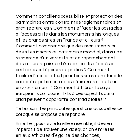
Comment concilier accessibilité et protection des
patrimoines entre contraintes réglementaires et
architecturales ? Comment effacer les obstacles
à l’accessibilité dans les monuments historiques
et les grands sites en France et ailleurs ?
Comment comprendre que des monuments ou
des sites inscrits au patrimoine mondial, dans une
recherche d’universalité et de rapprochement
des cultures, puissent être interdits d’accès à
certaines catégories de publics ? Comment
faciliter l’accès à tout pour tous sans dénaturer le
caractère patrimonial des bâtiments et de leur
environnement ? Comment différents pays
européens concourent-ils à ces objectifs qui a
priori peuvent apparaître contradictoires ?
Telles sont les principales questions auxquelles ce
colloque se propose de répondre.
En effet, pour vivre la ville ensemble, il devient
impératif de trouver une adéquation entre les
enjeux éthiques d’égalité des chances,