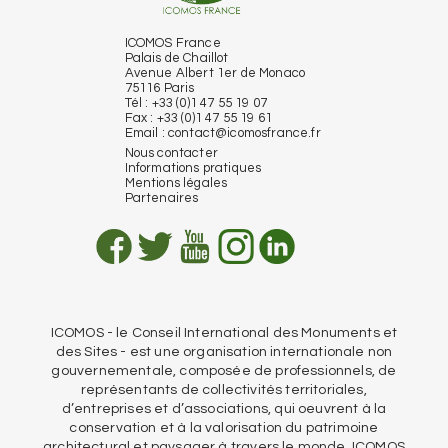
ICOMOS France
Palais de Chaillot
Avenue Albert 1er de Monaco
75116 Paris
Tél : +33 (0)1 47 55 19 07
Fax : +33 (0)1 47 55 19 61
Email :
contact@icomosfrance.fr
Nous contacter
Informations pratiques
Mentions légales
Partenaires
ICOMOS - le Conseil International des Monuments et
des Sites - est une organisation internationale non
gouvernementale, composée de professionnels, de
représentants de collectivités territoriales,
d’entreprises et d’associations, qui oeuvrent à la
conservation et à la valorisation du patrimoine
architectural et paysager à travers le monde. ICOMOS