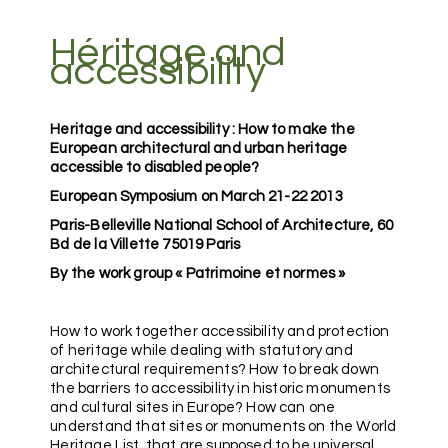
Héritage and
accessibility
Heritage and accessibility : How to make the
European architectural and urban heritage
accessible to disabled people?
European Symposium on March 21-22 2013
Paris-Belleville National School of Architecture, 60
Bd de la Villette 75019 Paris
By the work group « Patrimoine et normes »
How to work together accessibility and protection
of heritage while dealing with statutory and
architectural requirements? How to break down
the barriers to accessibility in historic monuments
and cultural sites in Europe? How can one
understand that sites or monuments on the World
Heritage List, that are supposed to be universal