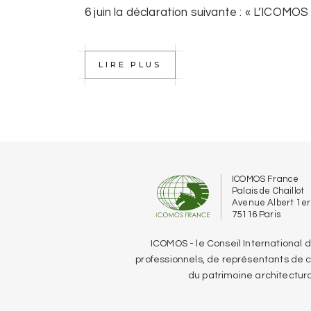
6 juin la déclaration suivante : « L’ICOMOS
LIRE PLUS
ICOMOS France
Palais de Chaillot
Avenue Albert 1er
75116 Paris
ICOMOS - le Conseil International
professionnels, de représentants de col
du patrimoine architectura