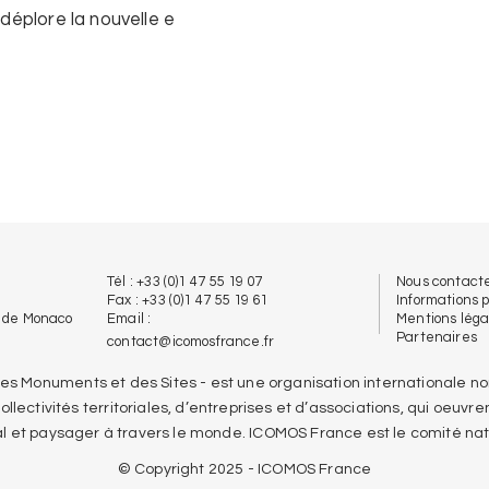
 déplore la nouvelle e
Tél : +33 (0)1 47 55 19 07
Nous contact
Fax : +33 (0)1 47 55 19 61
Informations 
 de Monaco
Email :
Mentions léga
Partenaires
contact@icomosfrance.fr
 des Monuments et des Sites - est une organisation international
lectivités territoriales, d’entreprises et d’associations, qui oeuvren
l et paysager à travers le monde. ICOMOS France est le comité nat
© Copyright 2025 - ICOMOS France