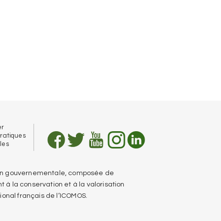
er
pratiques
les
e non gouvernementale, composée de
t à la conservation et à la valorisation
ional français de l’ICOMOS.