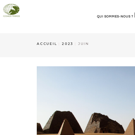
QUI SOMMES-NOUS ?
ICOMOS France
ACCUEIL
2023
JUIN
Organisation
Contact et informations