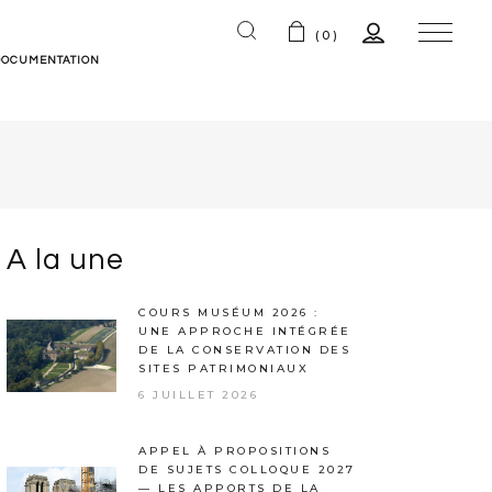
(0)
DOCUMENTATION
ns
A la une
COURS MUSÉUM 2026 :
UNE APPROCHE INTÉGRÉE
DE LA CONSERVATION DES
SITES PATRIMONIAUX
6 JUILLET 2026
APPEL À PROPOSITIONS
DE SUJETS COLLOQUE 2027
— LES APPORTS DE LA