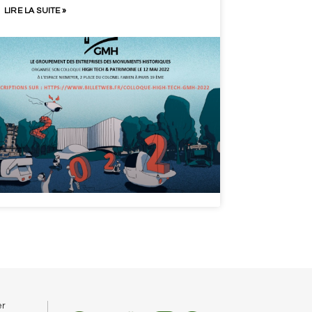
LIRE LA SUITE »
er