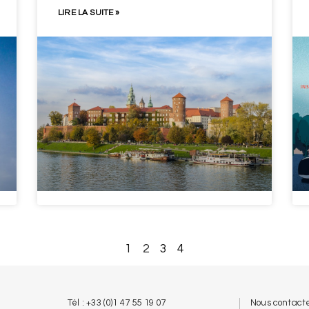
LIRE LA SUITE »
1
2
3
4
Tél : +33 (0)1 47 55 19 07
Nous contact