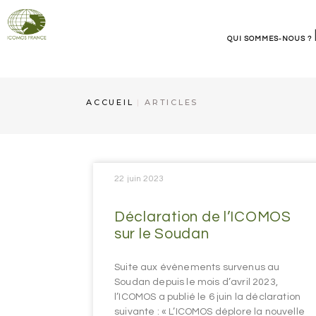
QUI SOMMES-NOUS ?
ICOMOS France
ACCUEIL
ARTICLES
Organisation
Contact et informations
22 juin 2023
Déclaration de l’ICOMOS
sur le Soudan
Suite aux évènements survenus au
Soudan depuis le mois d’avril 2023,
l’ICOMOS a publié le 6 juin la déclaration
suivante : « L’ICOMOS déplore la nouvelle