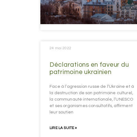
24 mai 2022
Déclarations en faveur du
patrimoine ukrainien
Face à l’agression russe de l’Ukraine et à
la destruction de son patrimoine culturel,
la communauté internationale, l’UNESCO
et ses organismes consultatifs, affirment
leur soutien
LIRE LA SUITE »