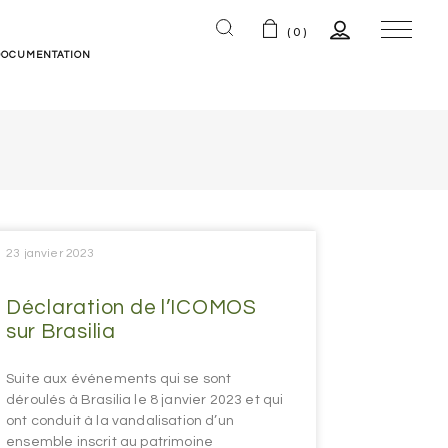
(0)
DOCUMENTATION
ns
23 janvier 2023
Déclaration de l’ICOMOS
sur Brasilia
Suite aux événements qui se sont
déroulés à Brasilia le 8 janvier 2023 et qui
ont conduit à la vandalisation d’un
ensemble inscrit au patrimoine